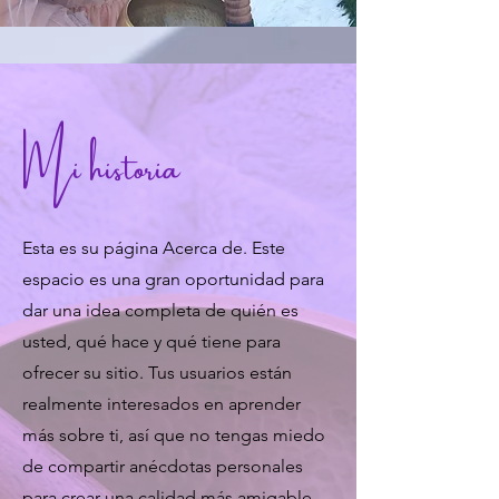
Mi historia
Esta es su página Acerca de. Este
espacio es una gran oportunidad para
dar una idea completa de quién es
usted, qué hace y qué tiene para
ofrecer su sitio. Tus usuarios están
realmente interesados en aprender
más sobre ti, así que no tengas miedo
de compartir anécdotas personales
para crear una calidad más amigable.