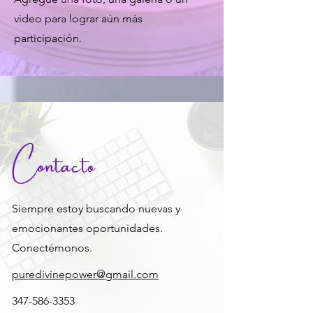
video para lograr aún más
participación.
Contacto
Siempre estoy buscando nuevas y
emocionantes oportunidades.
Conectémonos.
puredivinepower@gmail.com
347-586-3353