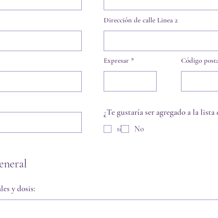
Dirección de calle Linea 2
Expresar
Código posta
¿Te gustaría ser agregado a la lista
sí
No
eneral
es y dosis: