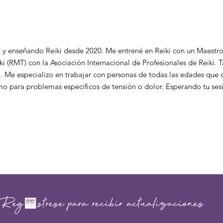
 y enseñando Reiki desde 2020. Me entrené en Reiki con un Maestr
i (RMT) con la Asociación Internacional de Profesionales de Reiki. T
. Me especializo en trabajar con personas de todas las edades que de
como para problemas específicos de tensión o dolor. Esperando tu ses
Regístrese para recibir actualizaciones