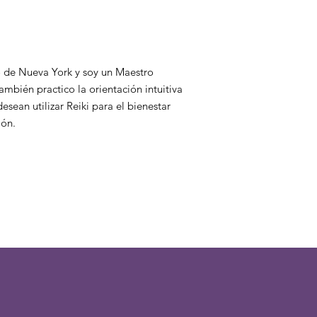
o de Nueva York y soy un Maestro
ambién practico la orientación intuitiva
sean utilizar Reiki para el bienestar
ión.