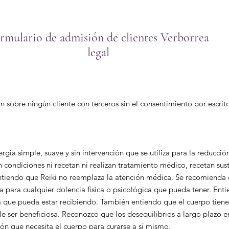
rmulario de admisión de clientes Verborrea
legal
 sobre ningún cliente con terceros sin el consentimiento por escrito 
gía simple, suave y sin intervención que se utiliza para la reducción
n condiciones ni recetan ni realizan tratamiento médico, recetan sust
ntiendo que Reiki no reemplaza la atención médica. Se recomienda 
cia para cualquier dolencia física o psicológica que pueda tener. E
 que pueda estar recibiendo. También entiendo que el cuerpo tiene 
le ser beneficiosa. Reconozco que los desequilibrios a largo plazo e
ación que necesita el cuerpo para curarse a sí mismo.