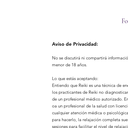
Fo
Aviso de Privacidad:
No se discutirá ni compartirá información
menor de 18 años.
Lo que estás aceptando:
Entiendo que Reiki es una técnica de ener
los practicantes de Reiki no diagnostica
de un profesional médico autorizado. E
oa un profesional de la salud con licen
cualquier atención médica o psicológica
para hacerlo, la relajación completa sue
sesiones para facilitar el nivel de relaj