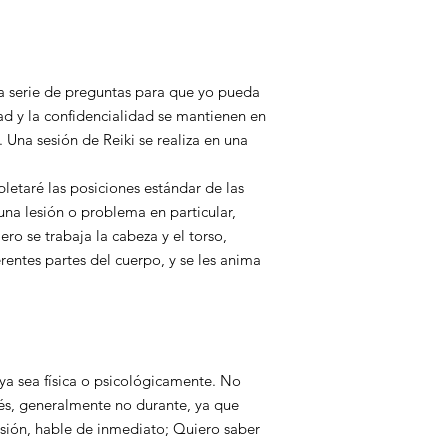
na serie de preguntas para que yo pueda
dad y la confidencialidad se mantienen en
Una sesión de Reiki se realiza en una
taré las posiciones estándar de las
una lesión o problema en particular,
ro se trabaja la cabeza y el torso,
erentes partes del cuerpo, y se les anima
, ya sea física o psicológicamente. No
és, generalmente no durante, ya que
esión, hable de inmediato; Quiero saber