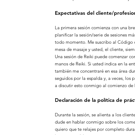
Expectativas del cliente/profesio
La primera sesión comienza con una brev
planificar la sesión/serie de sesiones m
todo momento. Me suscribo al Código de
mesa de masaje y usted, el cliente, si
Una sesión de Reiki puede comenzar con
manos de Reiki. Si usted indica en la en
también me concentraré en esa área duran
seguidos por la espalda y, a veces, los p
a discutir esto conmigo al comienzo de 
Declaración de la política de prác
Durante la sesión, se alienta a los clie
dude en hablar conmigo sobre los comen
quiero que te relajes por completo dura