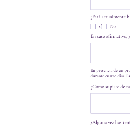
¿Está actualmente b
sí
No
En caso afirmativo, 
En presencia de un pro
durante cuatro días. E
¿Como supiste de no
¿Alguna vez has ten