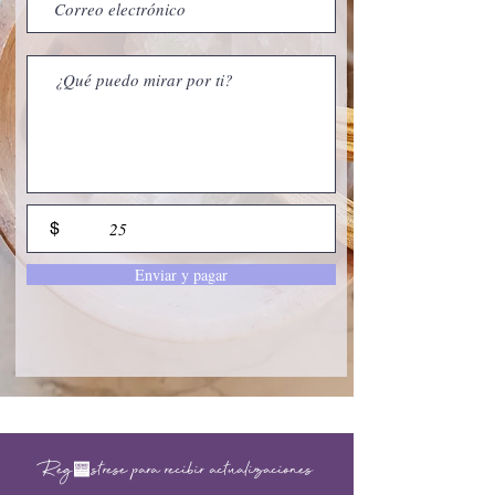
$
Enviar y pagar
Regístrese para recibir actualizaciones