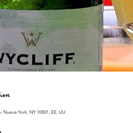
ion
e, Nueva York, NY 10001, EE. UU.