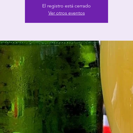
El registro está cerrado
Ver otros eventos