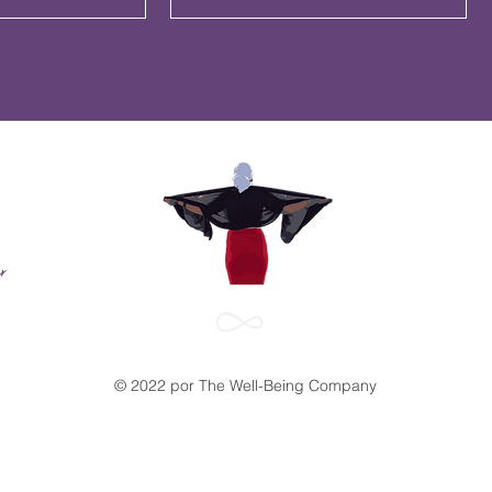
r
© 2022 por The Well-Being Company