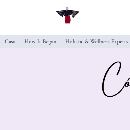
Casa
How It Began
Holistic & Wellness Experts
Cóc