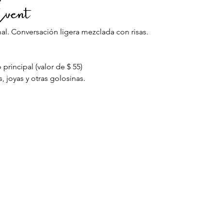
vent
l. Conversación ligera mezclada con risas.
principal (valor de $ 55)
, joyas y otras golosinas.