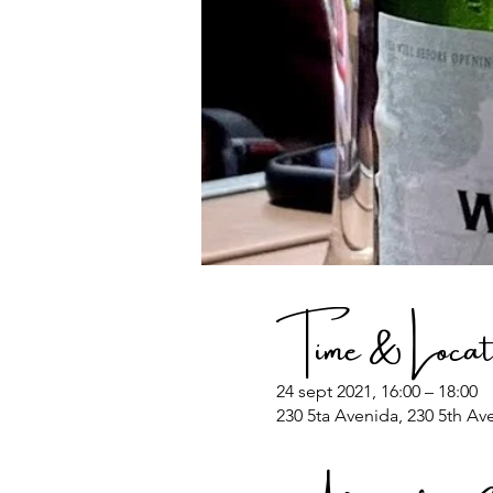
Time & Locat
24 sept 2021, 16:00 – 18:00
230 5ta Avenida, 230 5th Av