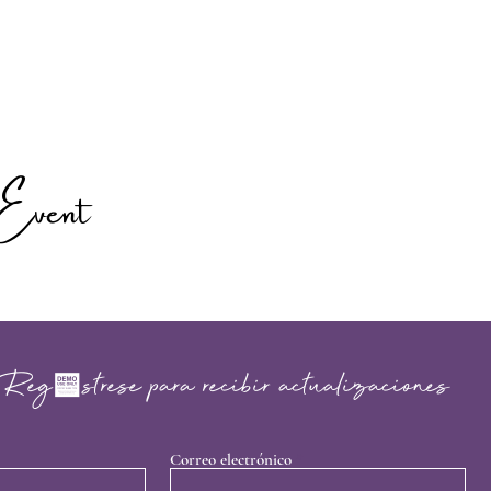
Event
Regístrese para recibir actualizaciones
Correo electrónico