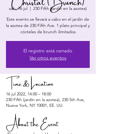
Christal (Brunch)
sáb, 16 jul
  |  
230 Fifth (jardín en la azotea)
Este evento se llevará a cabo en el jardín de
la azotea de 230 Fifth Ave. 1 plato principal y
cócteles de brunch ilimitados
El registro está cerrado
Ver otros eventos
Time & Location
16 jul 2022, 14:00 – 18:00
230 Fifth (jardín en la azotea), 230 5th Ave,
Nueva York, NY 10001, EE. UU.
About the Event