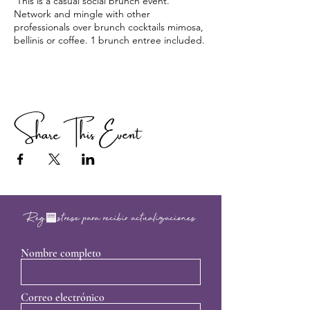
This is a casual social brunch event.
Network and mingle with other
professionals over brunch cocktails mimosa,
bellinis or coffee. 1 brunch entree included.
Share This Event
Regístrese para recibir actualizaciones
Nombre completo
Correo electrónico