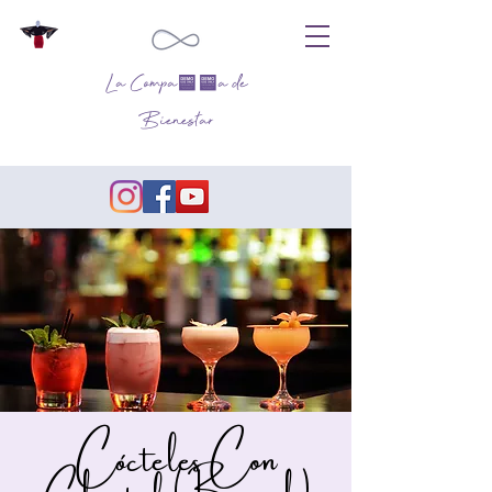
La Compañía de
Bienestar
Cócteles Con