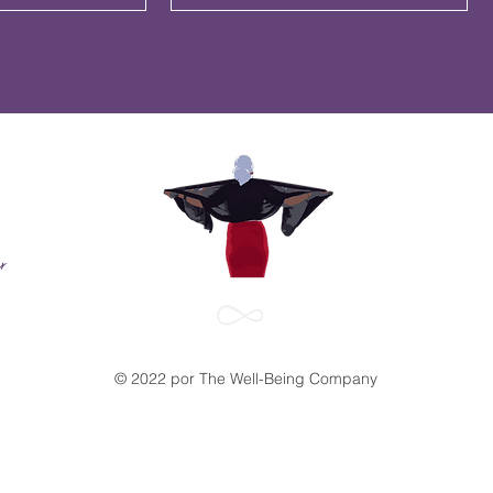
r
© 2022 por The Well-Being Company