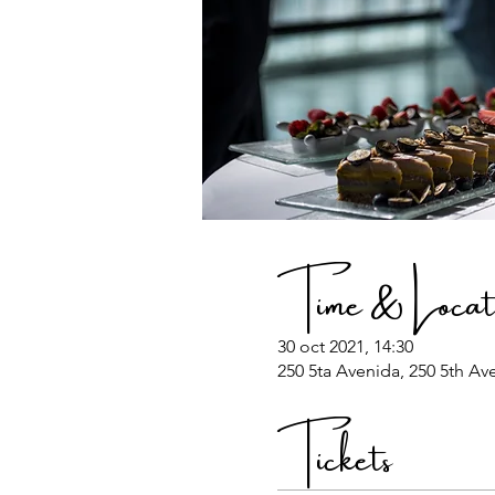
Time & Locat
30 oct 2021, 14:30
250 5ta Avenida, 250 5th Av
Tickets