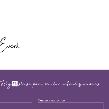
Event
Regístrese para recibir actualizaciones
Correo electrónico