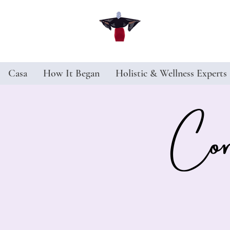
Casa
How It Began
Holistic & Wellness Experts
Conv