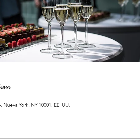
ion
e, Nueva York, NY 10001, EE. UU.