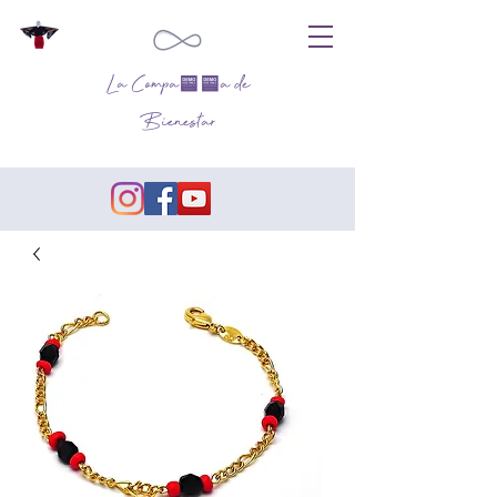
La Compañía de
Bienestar