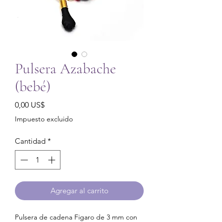
Pulsera Azabache
(bebé)
Precio
0,00 US$
Impuesto excluido
Cantidad
*
Agregar al carrito
Pulsera de cadena Figaro de 3 mm con